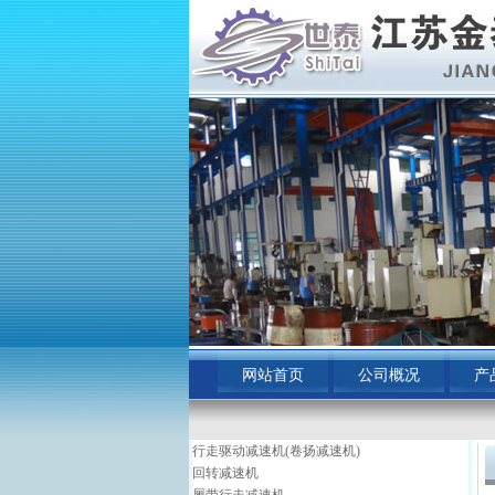
网站首页
公司概况
产
行走驱动减速机(卷扬减速机)
回转减速机