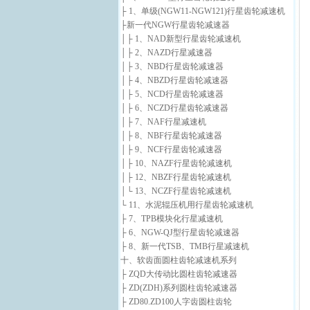
├ 1、单级(NGW11-NGW121)行星齿轮减速机
├新一代NGW行星齿轮减速器
│├ 1、NAD新型行星齿轮减速机
│├ 2、NAZD行星减速器
│├ 3、NBD行星齿轮减速器
│├ 4、NBZD行星齿轮减速器
│├ 5、NCD行星齿轮减速器
│├ 6、NCZD行星齿轮减速器
│├ 7、NAF行星减速机
│├ 8、NBF行星齿轮减速器
│├ 9、NCF行星齿轮减速器
│├ 10、NAZF行星齿轮减速机
│├ 12、NBZF行星齿轮减速机
│└ 13、NCZF行星齿轮减速机
└ 11、水泥辊压机用行星齿轮减速机
├ 7、TPB模块化行星减速机
├ 6、NGW-QJ型行星齿轮减速器
├ 8、新一代TSB、TMB行星减速机
十、软齿面圆柱齿轮减速机系列
├ ZQD大传动比圆柱齿轮减速器
├ ZD(ZDH)系列圆柱齿轮减速器
├ ZD80.ZD100人字齿圆柱齿轮