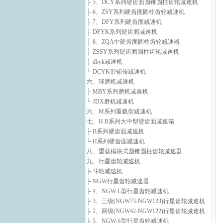
├ 5、DCY系列硬齿面圆锥圆柱齿轮减速机
├ 6、ZSY系列硬齿面圆柱齿轮减速机
├ 7、DFY系列硬齿面减速机
├ DFYK系列硬齿面减速机
├ 8、ZQA中硬齿面圆柱齿轮减速器
├ ZSSY系列硬齿面圆柱齿轮减速机
├ dbyk减速机
└ DCYK带辅传减速机
六、球磨机减速机
├ MBY系列磨机减速机
└ JDX磨机减速机
六、M系列重载型减速机
七、H.B系列大中型硬齿面减速箱
├ B系列硬齿面减速机
└ H系列硬齿面减速机
八、重载模块式圆锥圆柱齿轮减速器
九、行星齿轮减速机
├ 斗轮减速机
├ NGW行星齿轮减速器
├ 4、NGW-L型行星齿轮减速机
├ 3、三级(NGW73-NGW123)行星齿轮减速机
├ 2、两级(NGW42-NGW122)行星齿轮减速机
├ 5、NGW-S型行星齿轮减速机