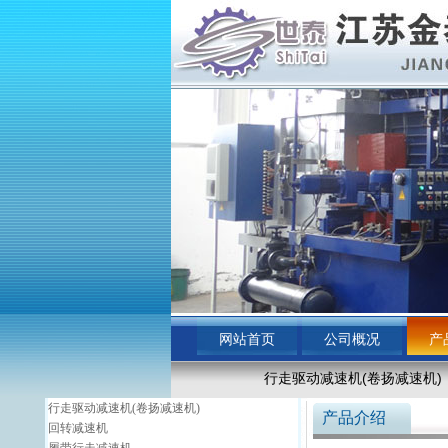
网站首页
公司概况
产
行走驱动减速机(卷扬减速机)
行走驱动减速机(卷扬减速机)
产品介绍
回转减速机