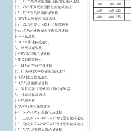
├ 5、DCY系列硬齿面圆锥圆柱齿轮减速机
300
300 280
├ 6、ZSY系列硬齿面圆柱齿轮减速机
350
350 325
├ 7、DFY系列硬齿面减速机
400
400 355
├ DFYK系列硬齿面减速机
├ 8、ZQA中硬齿面圆柱齿轮减速器
├ ZSSY系列硬齿面圆柱齿轮减速机
├ dbyk减速机
└ DCYK带辅传减速机
六、球磨机减速机
├ MBY系列磨机减速机
└ JDX磨机减速机
六、M系列重载型减速机
七、H.B系列大中型硬齿面减速箱
├ B系列硬齿面减速机
└ H系列硬齿面减速机
八、重载模块式圆锥圆柱齿轮减速器
九、行星齿轮减速机
├ 斗轮减速机
├ NGW行星齿轮减速器
├ 4、NGW-L型行星齿轮减速机
├ 3、三级(NGW73-NGW123)行星齿轮减速机
├ 2、两级(NGW42-NGW122)行星齿轮减速机
├ 5、NGW-S型行星齿轮减速机