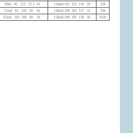
50k6 82 215 53.5 14
110m6 165 315 116 28
528
55m6 82 240 59 16
130m6 200 365 137 32
708
65m6 105 290 69 18
150m6 200 395 158 36
1020