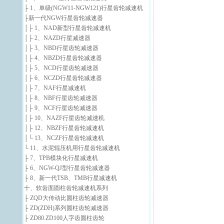
├ 1、单级(NGW11-NGW121)行星齿轮减速机
├新一代NGW行星齿轮减速器
│├ 1、NAD新型行星齿轮减速机
│├ 2、NAZD行星减速器
│├ 3、NBD行星齿轮减速器
│├ 4、NBZD行星齿轮减速器
│├ 5、NCD行星齿轮减速器
│├ 6、NCZD行星齿轮减速器
│├ 7、NAF行星减速机
│├ 8、NBF行星齿轮减速器
│├ 9、NCF行星齿轮减速器
│├ 10、NAZF行星齿轮减速机
│├ 12、NBZF行星齿轮减速机
│└ 13、NCZF行星齿轮减速机
└ 11、水泥辊压机用行星齿轮减速机
├ 7、TPB模块化行星减速机
├ 6、NGW-QJ型行星齿轮减速器
├ 8、新一代TSB、TMB行星减速机
十、软齿面圆柱齿轮减速机系列
├ ZQD大传动比圆柱齿轮减速器
├ ZD(ZDH)系列圆柱齿轮减速器
├ ZD80.ZD100人字齿圆柱齿轮