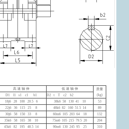
高 速 轴 伸
低 速 轴 伸
质量
(kg)
D1 l1 s1 c1 b1
D2 t T c2 b2
18j6 28 100 20.5 6
38k6 58 130 41 10
53
22j6 36 115 25 8
48k6 82 160 51.5 14
89
30j6 58 150 33 8
60m6 105 203 64 18
132
35k6 58 165 38 10
75m6 105 215 79.5 20
204
45k6 82 195 48.5 14
90m6 130 245 95 25
310