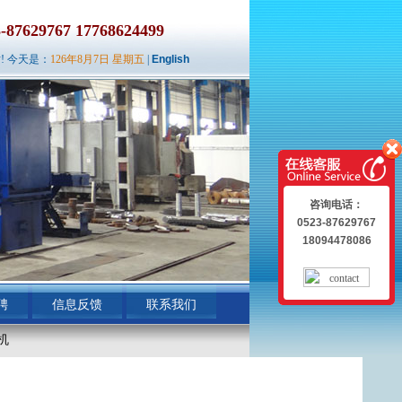
629767 17768624499
! 今天是：
126年8月7日 星期五
|
English
咨询电话：
0523-87629767
18094478086
聘
信息反馈
联系我们
机