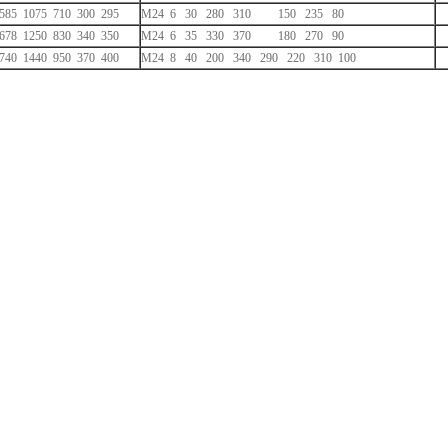
585 1075 710 300 295
M24 6 30 280 310 150 235 80
678 1250 830 340 350
M24 6 35 330 370 180 270 90
740 1440 950 370 400
M24 8 40 200 340 290 220 310 100