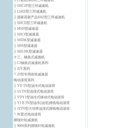
├ 打桩机用zzsh三环减速机
├ SHCZP型三环减速机
├ LSHZ型三环减速机
├ 国家高新产品SHZ型三环减速机
├ SHCD型三环减速机
├ MSH型减速器
├ SHCⅠ型减速器
├ SHDK型减速器
├ SHS型减速器
├ SHLDK型减速器
十三、轴装式减速机
├ CJ轴装式减速机系列
├ ZJY系列
└ ZJ型专用齿轮减速器
电动滚筒系列
├ YD TN型油冷式电动滚筒
├ JA TN型油浸式电动滚筒
├ YDY1型油冷式移动式电动滚筒
├ YJ B TN型油冷(油浸)摆线电动滚筒
├ JZTN型大功率油浸式摆线电动滚筒
└ 外置式电动滚筒
摆线针轮减速机
├ 9000系列摆线针轮减速机