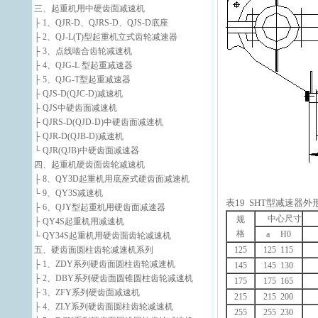
三、起重机用中硬齿面减速机
├ 1、QJR-D、QJRS-D、QJS-D底座
├ 2、QJ-L(T)型起重机立式齿轮减速器
├ 3、点线啮合齿轮减速机
├ 4、QJG-L 型起重减速器
├ 5、QJG-T型起重减速器
├ QJS-D(QJC-D)减速机
├ QJS中硬齿面减速机
├ QJRS-D(QJD-D)中硬齿面减速机
├ QJR-D(QJB-D)减速机
└ QJR(QJB)中硬齿面减速器
四、起重机硬齿面齿轮减速机
├ 8、QY3D起重机用底座式硬齿面减速机
└ 9、QY3S减速机
表19 SHT型减速器外
├ 6、QJY型起重机用硬齿面减速器
中心尺寸
规
├ QY4S起重机用减速机
格
a H0
└ QY34S起重机用硬齿面齿轮减速机
五、硬齿面圆柱齿轮减速机系列
125
125 115
├ 1、ZDY系列硬齿面圆柱齿轮减速机
145
145 130
├ 2、DBY系列硬齿面圆锥圆柱齿轮减速机
175
175 165
├ 3、ZFY系列硬齿面减速机
215
215 200
├ 4、ZLY系列硬齿面圆柱齿轮减速机
255
255 230