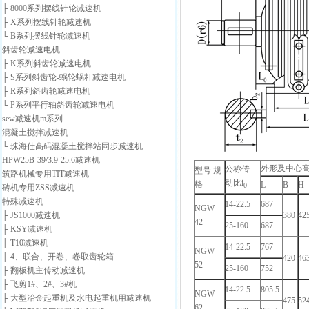
├ 8000系列摆线针轮减速机
├ X系列摆线针轮减速机
└ B系列摆线针轮减速机
斜齿轮减速电机
├ K系列斜齿轮减速电机
├ S系列斜齿轮-蜗轮蜗杆减速电机
├ R系列斜齿轮减速电机
└ P系列平行轴斜齿轮减速电机
sew减速机m系列
混凝土搅拌减速机
└ 珠海仕高码混凝土搅拌站同步减速机
HPW25B-39/3.9-25.6减速机
外形及中心
公称传
型号
规
筑路机械专用TIT减速机
动比i
格
L
B
H
0
砖机专用ZSS减速机
特殊减速机
14-22.5
687
NGW
├ JS1000减速机
380
42
42
25-160
687
├ KSY减速机
├ T10减速机
14-22.5
767
NGW
├ 4、联合、开卷、卷取齿轮箱
420
46
52
25-160
752
├ 翻板机主传动减速机
├ 飞剪1#、2#、3#机
14-22.5
805.5
NGW
├ 大型冶金起重机及水电起重机用减速机
475
52
62