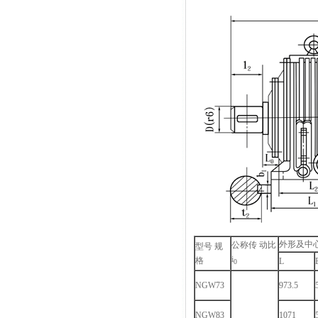
外形及中
公称传
动比
型号
规
i
格
L
0
NGW73
973.5
NGW83
1071