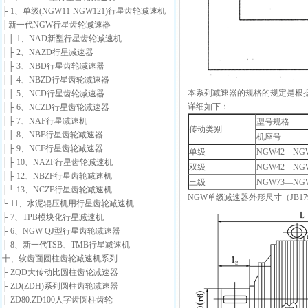
├ 1、单级(NGW11-NGW121)行星齿轮减速机
├新一代NGW行星齿轮减速器
│├ 1、NAD新型行星齿轮减速机
│├ 2、NAZD行星减速器
│├ 3、NBD行星齿轮减速器
│├ 4、NBZD行星齿轮减速器
本系列减速器的规格的规定是根据
│├ 5、NCD行星齿轮减速器
详细如下：
│├ 6、NCZD行星齿轮减速器
│├ 7、NAF行星减速机
型号规格
传动类别
│├ 8、NBF行星齿轮减速器
机座号
│├ 9、NCF行星齿轮减速器
单级
NGW42—NGW
│├ 10、NAZF行星齿轮减速机
双级
NGW42—NGW
│├ 12、NBZF行星齿轮减速机
三级
NGW73—NGW
│└ 13、NCZF行星齿轮减速机
NGW单级减速器外形尺寸（JB179
└ 11、水泥辊压机用行星齿轮减速机
├ 7、TPB模块化行星减速机
├ 6、NGW-QJ型行星齿轮减速器
├ 8、新一代TSB、TMB行星减速机
十、软齿面圆柱齿轮减速机系列
├ ZQD大传动比圆柱齿轮减速器
├ ZD(ZDH)系列圆柱齿轮减速器
├ ZD80.ZD100人字齿圆柱齿轮