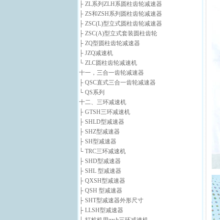
├ ZL系列ZLH系圆柱齿轮减速器
├ ZS和ZSH系列圆柱齿轮减速器
├ ZSC(L)型立式圆柱齿轮减速器
├ ZSC(A)型立式套装圆柱齿轮
├ ZQ型圆柱齿轮减速器
├ JZQ减速机
└ ZLC圆柱齿轮减速机
十一，三合一齿轮减速器
├ QSC直式三合一齿轮减速器
└ QS系列
十二、三环减速机
├ GTSH三环减速机
├ SHLD型减速器
├ SHZ型减速器
├ SH型减速器
└ TRC三环减速机
├ SHD型减速器
├ SHL 型减速器
├ QXSH型减速器
├ QSH 型减速器
├ SHT型减速器外形尺寸
├ LLSH型减速器