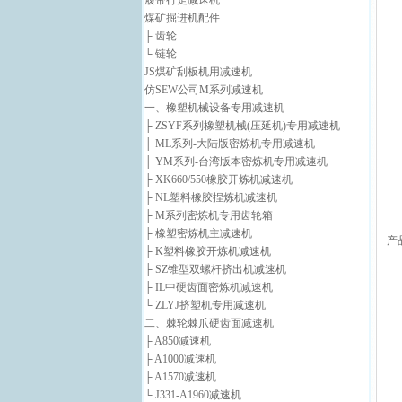
履带行走减速机
煤矿掘进机配件
├ 齿轮
└ 链轮
JS煤矿刮板机用减速机
仿SEW公司M系列减速机
一、橡塑机械设备专用减速机
├ ZSYF系列橡塑机械(压延机)专用减速机
├ ML系列-大陆版密炼机专用减速机
├ YM系列-台湾版本密炼机专用减速机
├ XK660/550橡胶开炼机减速机
├ NL塑料橡胶捏炼机减速机
├ M系列密炼机专用齿轮箱
├ 橡塑密炼机主减速机
产
├ K塑料橡胶开炼机减速机
├ SZ锥型双螺杆挤出机减速机
├ IL中硬齿面密炼机减速机
└ ZLYJ挤塑机专用减速机
二、棘轮棘爪硬齿面减速机
├ A850减速机
├ A1000减速机
├ A1570减速机
└ J331-A1960减速机