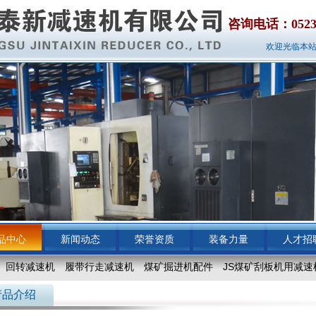
咨询电话：0523-87
欢迎光临本站
品中心
新闻动态
荣誉资质
装备力量
人才招
回转减速机
履带行走减速机
煤矿掘进机配件
JS煤矿刮板机用减速
产品介绍