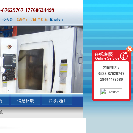
629767 17768624499
! 今天是：
126年8月7日 星期五
|
English
咨询电话：
0523-87629767
18094478086
聘
信息反馈
联系我们
机