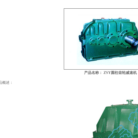
产品名称： ZSY圆柱齿轮减速机
品概述：