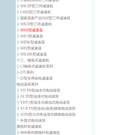
├ 打桩机用zzsh三环减速机
├ SHCZP型三环减速机
├ LSHZ型三环减速机
├ 国家高新产品SHZ型三环减速机
├ SHCD型三环减速机
├
MSH型减速器
├ SHCⅠ型减速器
├ SHDK型减速器
├ SHS型减速器
├ SHLDK型减速器
十三、轴装式减速机
├ CJ轴装式减速机系列
├ ZJY系列
└ ZJ型专用齿轮减速器
电动滚筒系列
├ YD TN型油冷式电动滚筒
├ JA TN型油浸式电动滚筒
├ YDY1型油冷式移动式电动滚筒
├ YJ B TN型油冷(油浸)摆线电动滚筒
├ JZTN型大功率油浸式摆线电动滚筒
└ 外置式电动滚筒
摆线针轮减速机
├ 9000系列摆线针轮减速机