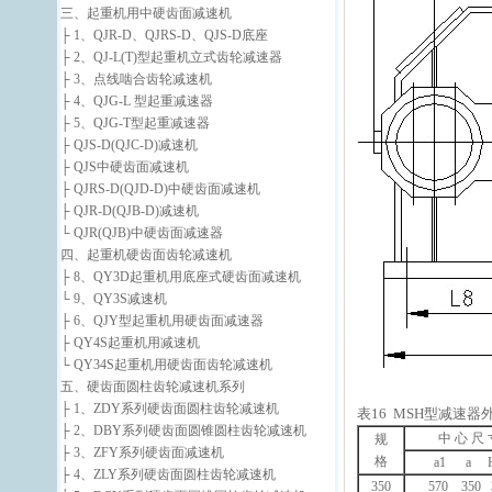
三、起重机用中硬齿面减速机
├ 1、QJR-D、QJRS-D、QJS-D底座
├ 2、QJ-L(T)型起重机立式齿轮减速器
├ 3、点线啮合齿轮减速机
├ 4、QJG-L 型起重减速器
├ 5、QJG-T型起重减速器
├ QJS-D(QJC-D)减速机
├ QJS中硬齿面减速机
├ QJRS-D(QJD-D)中硬齿面减速机
├ QJR-D(QJB-D)减速机
└ QJR(QJB)中硬齿面减速器
四、起重机硬齿面齿轮减速机
├ 8、QY3D起重机用底座式硬齿面减速机
└ 9、QY3S减速机
├ 6、QJY型起重机用硬齿面减速器
├ QY4S起重机用减速机
└ QY34S起重机用硬齿面齿轮减速机
五、硬齿面圆柱齿轮减速机系列
├ 1、ZDY系列硬齿面圆柱齿轮减速机
表16 MSH型减速器
├ 2、DBY系列硬齿面圆锥圆柱齿轮减速机
中 心 尺 
规
├ 3、ZFY系列硬齿面减速机
格
a1 a 
├ 4、ZLY系列硬齿面圆柱齿轮减速机
350
570 350 