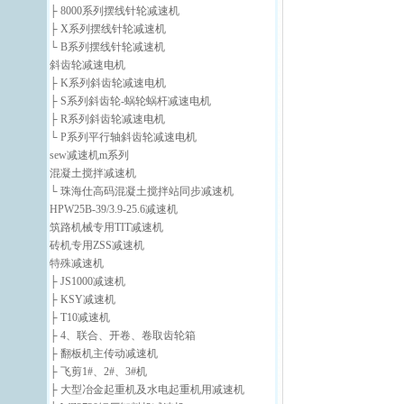
├ 8000系列摆线针轮减速机
├ X系列摆线针轮减速机
└ B系列摆线针轮减速机
斜齿轮减速电机
├ K系列斜齿轮减速电机
├ S系列斜齿轮-蜗轮蜗杆减速电机
├ R系列斜齿轮减速电机
└ P系列平行轴斜齿轮减速电机
sew减速机m系列
混凝土搅拌减速机
└ 珠海仕高码混凝土搅拌站同步减速机
HPW25B-39/3.9-25.6减速机
筑路机械专用TIT减速机
砖机专用ZSS减速机
特殊减速机
├ JS1000减速机
├ KSY减速机
├ T10减速机
├ 4、联合、开卷、卷取齿轮箱
├ 翻板机主传动减速机
├ 飞剪1#、2#、3#机
├ 大型冶金起重机及水电起重机用减速机