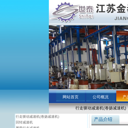
网站首页
公司概况
产
行走驱动减速机(卷扬减速机)
行走驱动减速机(卷扬减速机)
产品介绍
回转减速机