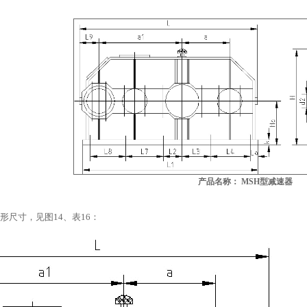
产品名称： MSH型减速器
器外形尺寸，见图14、表16：