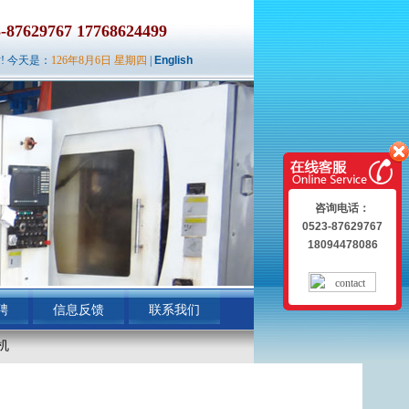
629767 17768624499
! 今天是：
126年8月6日 星期四
|
English
咨询电话：
0523-87629767
18094478086
聘
信息反馈
联系我们
机