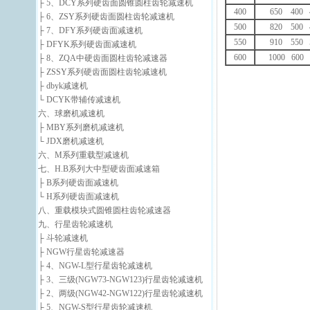
├ 5、DCY系列硬齿面圆锥圆柱齿轮减速机
400
650 400 
├ 6、ZSY系列硬齿面圆柱齿轮减速机
500
820 500 
├ 7、DFY系列硬齿面减速机
550
910 550 
├ DFYK系列硬齿面减速机
600
1000 600 
├ 8、ZQA中硬齿面圆柱齿轮减速器
├ ZSSY系列硬齿面圆柱齿轮减速机
├ dbyk减速机
└ DCYK带辅传减速机
六、球磨机减速机
├ MBY系列磨机减速机
└ JDX磨机减速机
六、M系列重载型减速机
七、H.B系列大中型硬齿面减速箱
├ B系列硬齿面减速机
└ H系列硬齿面减速机
八、重载模块式圆锥圆柱齿轮减速器
九、行星齿轮减速机
├ 斗轮减速机
├ NGW行星齿轮减速器
├ 4、NGW-L型行星齿轮减速机
├ 3、三级(NGW73-NGW123)行星齿轮减速机
├ 2、两级(NGW42-NGW122)行星齿轮减速机
├ 5、NGW-S型行星齿轮减速机