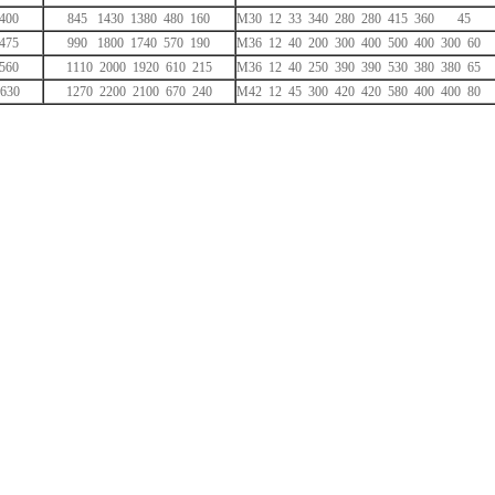
400
845 1430 1380 480 160
M30 12 33 340 280 280 415 360 45
475
990 1800 1740 570 190
M36 12 40 200 300 400 500 400 300 60
560
1110 2000 1920 610 215
M36 12 40 250 390 390 530 380 380 65
630
1270 2200 2100 670 240
M42 12 45 300 420 420 580 400 400 80