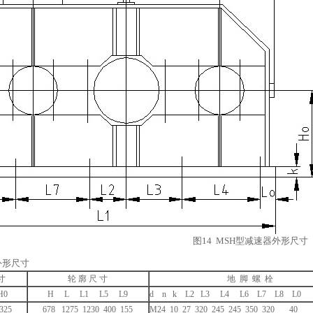
图14 MSH型减速器外形尺寸
外形尺寸
寸
轮 廓 尺 寸
地 脚 螺 栓
H0
H L L1 L5 L9
d n k L2 L3 L4 L6 L7 L8 L0
325
678 1275 1230 400 155
M24 10 27 320 245 245 350 320 40