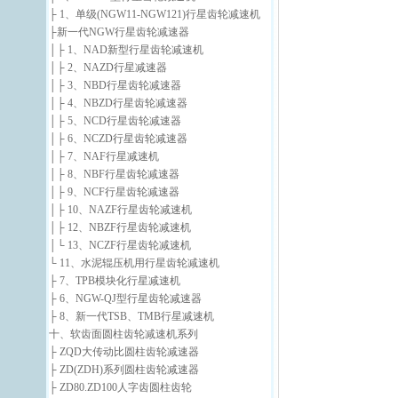
├ 1、单级(NGW11-NGW121)行星齿轮减速机
├新一代NGW行星齿轮减速器
│├ 1、NAD新型行星齿轮减速机
│├ 2、NAZD行星减速器
│├ 3、NBD行星齿轮减速器
│├ 4、NBZD行星齿轮减速器
│├ 5、NCD行星齿轮减速器
│├ 6、NCZD行星齿轮减速器
│├ 7、NAF行星减速机
│├ 8、NBF行星齿轮减速器
│├ 9、NCF行星齿轮减速器
│├ 10、NAZF行星齿轮减速机
│├ 12、NBZF行星齿轮减速机
│└ 13、NCZF行星齿轮减速机
└ 11、水泥辊压机用行星齿轮减速机
├ 7、TPB模块化行星减速机
├ 6、NGW-QJ型行星齿轮减速器
├ 8、新一代TSB、TMB行星减速机
十、软齿面圆柱齿轮减速机系列
├ ZQD大传动比圆柱齿轮减速器
├ ZD(ZDH)系列圆柱齿轮减速器
├ ZD80.ZD100人字齿圆柱齿轮