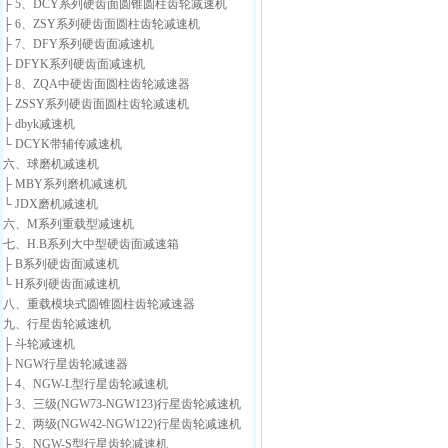
├ 5、DCY系列硬齿面圆锥圆柱齿轮减速机
├ 6、ZSY系列硬齿面圆柱齿轮减速机
├ 7、DFY系列硬齿面减速机
├ DFYK系列硬齿面减速机
├ 8、ZQA中硬齿面圆柱齿轮减速器
├ ZSSY系列硬齿面圆柱齿轮减速机
├ dbyk减速机
└ DCYK带辅传减速机
六、球磨机减速机
├ MBY系列磨机减速机
└ JDX磨机减速机
六、M系列重载型减速机
七、H.B系列大中型硬齿面减速箱
├ B系列硬齿面减速机
└ H系列硬齿面减速机
八、重载模块式圆锥圆柱齿轮减速器
九、行星齿轮减速机
├ 斗轮减速机
├ NGW行星齿轮减速器
├ 4、NGW-L型行星齿轮减速机
├ 3、三级(NGW73-NGW123)行星齿轮减速机
├ 2、两级(NGW42-NGW122)行星齿轮减速机
├ 5、NGW-S型行星齿轮减速机