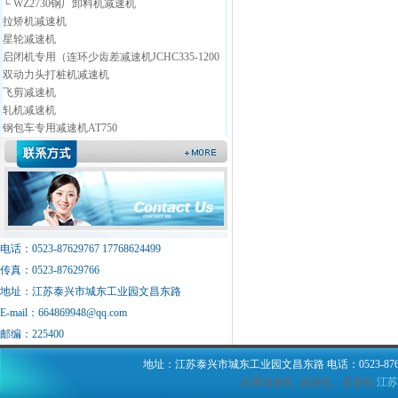
└ WZ2730钢厂卸料机减速机
拉矫机减速机
星轮减速机
启闭机专用（连环少齿差减速机JCHC335-1200
双动力头打桩机减速机
飞剪减速机
轧机减速机
钢包车专用减速机AT750
电话：0523-87629767 17768624499
传真：0523-87629766
地址：江苏泰兴市城东工业园文昌东路
E-mail：664869948@qq.com
邮编：225400
地址：江苏泰兴市城东工业园文昌东路 电话：0523-87629767 1776
起重减速机
减速机、变速机
江苏