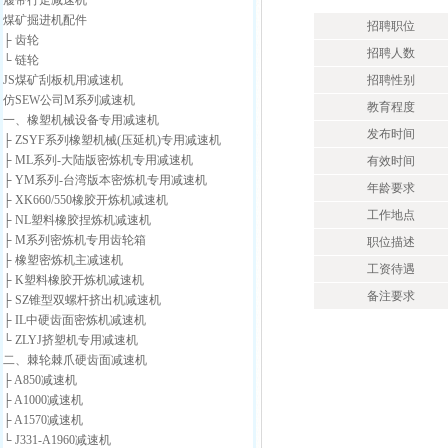
履带行走减速机
煤矿掘进机配件
招聘职位
├ 齿轮
招聘人数
└ 链轮
JS煤矿刮板机用减速机
招聘性别
仿SEW公司M系列减速机
教育程度
一、橡塑机械设备专用减速机
发布时间
├ ZSYF系列橡塑机械(压延机)专用减速机
├ ML系列-大陆版密炼机专用减速机
有效时间
├ YM系列-台湾版本密炼机专用减速机
年龄要求
├ XK660/550橡胶开炼机减速机
工作地点
├ NL塑料橡胶捏炼机减速机
├ M系列密炼机专用齿轮箱
职位描述
├ 橡塑密炼机主减速机
工资待遇
├ K塑料橡胶开炼机减速机
备注要求
├ SZ锥型双螺杆挤出机减速机
├ IL中硬齿面密炼机减速机
└ ZLYJ挤塑机专用减速机
二、棘轮棘爪硬齿面减速机
├ A850减速机
├ A1000减速机
├ A1570减速机
└ J331-A1960减速机