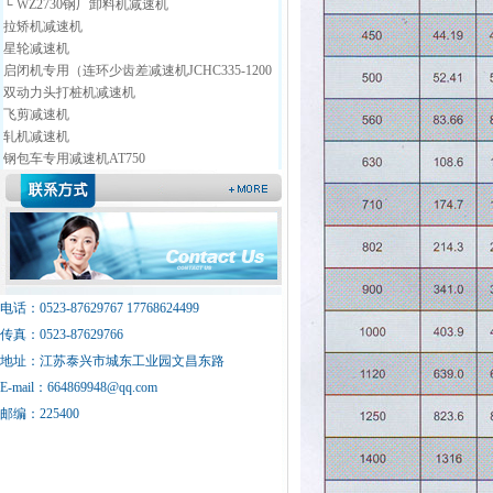
└ WZ2730钢厂卸料机减速机
拉矫机减速机
星轮减速机
启闭机专用（连环少齿差减速机JCHC335-1200
双动力头打桩机减速机
飞剪减速机
轧机减速机
钢包车专用减速机AT750
电话：0523-87629767 17768624499
传真：0523-87629766
地址：江苏泰兴市城东工业园文昌东路
E-mail：664869948@qq.com
邮编：225400