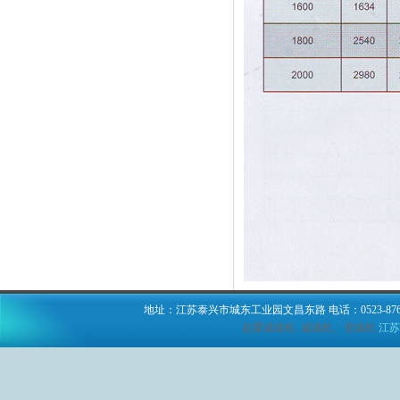
地址：江苏泰兴市城东工业园文昌东路 电话：0523-87629767 1776
起重减速机
减速机、变速机
江苏