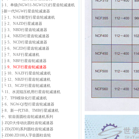
├ 1、单级(NGW11-NGW121)行星齿轮减速机
├新一代NGW行星齿轮减速器
│├ 1、NAD新型行星齿轮减速机
│├ 2、NAZD行星减速器
│├ 3、NBD行星齿轮减速器
│├ 4、NBZD行星齿轮减速器
│├ 5、NCD行星齿轮减速器
│├ 6、NCZD行星齿轮减速器
│├ 7、NAF行星减速机
│├ 8、NBF行星齿轮减速器
│├
9、NCF行星齿轮减速器
│├ 10、NAZF行星齿轮减速机
│├ 12、NBZF行星齿轮减速机
│└ 13、NCZF行星齿轮减速机
└ 11、水泥辊压机用行星齿轮减速机
├ 7、TPB模块化行星减速机
├ 6、NGW-QJ型行星齿轮减速器
├ 8、新一代TSB、TMB行星减速机
十、软齿面圆柱齿轮减速机系列
├ ZQD大传动比圆柱齿轮减速器
├ ZD(ZDH)系列圆柱齿轮减速器
├ ZD80.ZD100人字齿圆柱齿轮