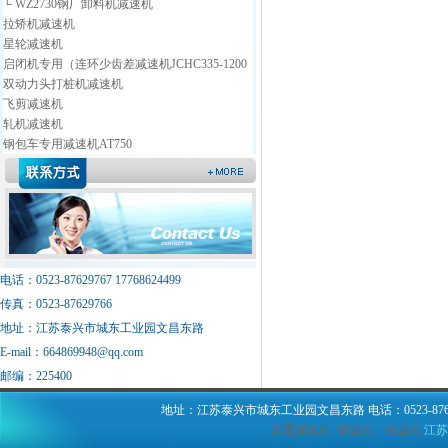
└ WZ2730钢厂卸料机减速机
拉矫机减速机
星轮减速机
启闭机专用（连环少齿差减速机JCHC335-1200
双动力头打桩机减速机
飞剪减速机
轧机减速机
钢包车专用减速机AT750
电话：0523-87629767 17768624499
传真：0523-87629766
地址：江苏泰兴市城东工业园文昌东路
E-mail：664869948@qq.com
邮编：225400
地址：江苏泰兴市城东工业园文昌东路 电话：0523-87629767 1776
起重减速机
减速机、变速机
江苏