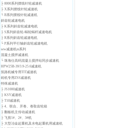
├ 8000系列摆线针轮减速机
├ X系列摆线针轮减速机
└ B系列摆线针轮减速机
斜齿轮减速电机
├ K系列斜齿轮减速电机
├ S系列斜齿轮-蜗轮蜗杆减速电机
├ R系列斜齿轮减速电机
└ P系列平行轴斜齿轮减速电机
sew减速机m系列
混凝土搅拌减速机
└ 珠海仕高码混凝土搅拌站同步减速机
HPW25B-39/3.9-25.6减速机
筑路机械专用TIT减速机
砖机专用ZSS减速机
特殊减速机
├ JS1000减速机
├ KSY减速机
├ T10减速机
├ 4、联合、开卷、卷取齿轮箱
├ 翻板机主传动减速机
├ 飞剪1#、2#、3#机
├ 大型冶金起重机及水电起重机用减速机