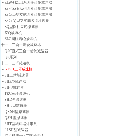
├ ZL系列ZLH系圆柱齿轮减速器
├ ZS和ZSH系列圆柱齿轮减速器
├ ZSC(L)型立式圆柱齿轮减速器
├ ZSC(A)型立式套装圆柱齿轮
├ ZQ型圆柱齿轮减速器
├ JZQ减速机
└ ZLC圆柱齿轮减速机
十一，三合一齿轮减速器
├ QSC直式三合一齿轮减速器
└ QS系列
十二、三环减速机
├
GTSH三环减速机
├ SHLD型减速器
├ SHZ型减速器
├ SH型减速器
└ TRC三环减速机
├ SHD型减速器
├ SHL 型减速器
├ QXSH型减速器
├ QSH 型减速器
├ SHT型减速器外形尺寸
├ LLSH型减速器