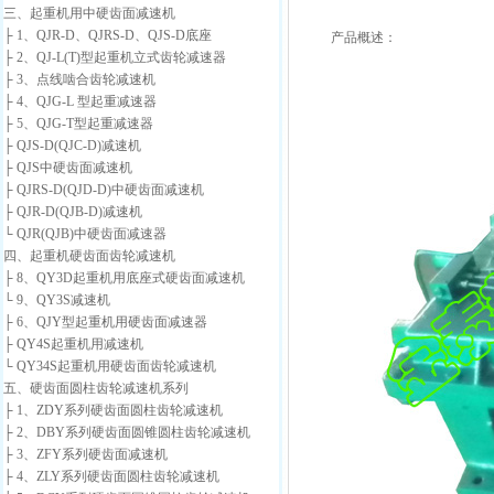
三、起重机用中硬齿面减速机
├ 1、QJR-D、QJRS-D、QJS-D底座
产品概述：
├ 2、QJ-L(T)型起重机立式齿轮减速器
├ 3、点线啮合齿轮减速机
├ 4、QJG-L 型起重减速器
├ 5、QJG-T型起重减速器
├ QJS-D(QJC-D)减速机
├ QJS中硬齿面减速机
├ QJRS-D(QJD-D)中硬齿面减速机
├ QJR-D(QJB-D)减速机
└ QJR(QJB)中硬齿面减速器
四、起重机硬齿面齿轮减速机
├ 8、QY3D起重机用底座式硬齿面减速机
└ 9、QY3S减速机
├ 6、QJY型起重机用硬齿面减速器
├ QY4S起重机用减速机
└ QY34S起重机用硬齿面齿轮减速机
五、硬齿面圆柱齿轮减速机系列
├ 1、ZDY系列硬齿面圆柱齿轮减速机
├ 2、DBY系列硬齿面圆锥圆柱齿轮减速机
├ 3、ZFY系列硬齿面减速机
├ 4、ZLY系列硬齿面圆柱齿轮减速机