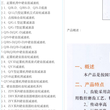
三、起重机用中硬齿面减速机
├ 1、QJR-D、QJRS-D、QJS-D底座
├ 2、QJ-L(T)型起重机立式齿轮减速器
├ 3、点线啮合齿轮减速机
├ 4、QJG-L 型起重减速器
├ 5、QJG-T型起重减速器
产品概述：
├ QJS-D(QJC-D)减速机
├ QJS中硬齿面减速机
├ QJRS-D(QJD-D)中硬齿面减速机
├ QJR-D(QJB-D)减速机
└ QJR(QJB)中硬齿面减速器
四、起重机硬齿面齿轮减速机
├ 8、QY3D起重机用底座式硬齿面减速机
└ 9、QY3S减速机
├ 6、QJY型起重机用硬齿面减速器
├ QY4S起重机用减速机
└ QY34S起重机用硬齿面齿轮减速机
五、硬齿面圆柱齿轮减速机系列
├ 1、ZDY系列硬齿面圆柱齿轮减速机
├ 2、DBY系列硬齿面圆锥圆柱齿轮减速机
├ 3、ZFY系列硬齿面减速机
├ 4、ZLY系列硬齿面圆柱齿轮减速机