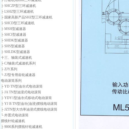
├ 打桩机用zzsh三环减速机
├ SHCZP型三环减速机
├ LSHZ型三环减速机
├ 国家高新产品SHZ型三环减速机
├ SHCD型三环减速机
├ MSH型减速器
├ SHCⅠ型减速器
├ SHDK型减速器
├ SHS型减速器
├ SHLDK型减速器
十三、轴装式减速机
├ CJ轴装式减速机系列
├ ZJY系列
└ ZJ型专用齿轮减速器
电动滚筒系列
├ YD TN型油冷式电动滚筒
├ JA TN型油浸式电动滚筒
├ YDY1型油冷式移动式电动滚筒
├ YJ B TN型油冷(油浸)摆线电动滚筒
├ JZTN型大功率油浸式摆线电动滚筒
└ 外置式电动滚筒
摆线针轮减速机
├ 9000系列摆线针轮减速机